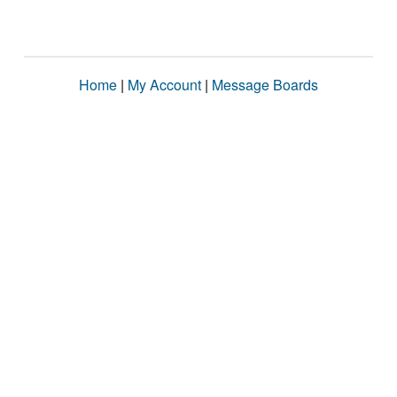
Home
|
My Account
|
Message Boards