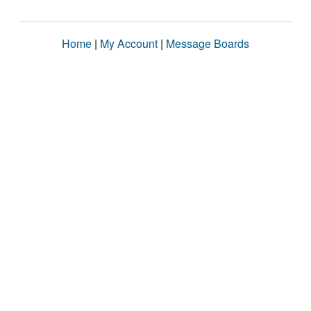
Home
|
My Account
|
Message Boards