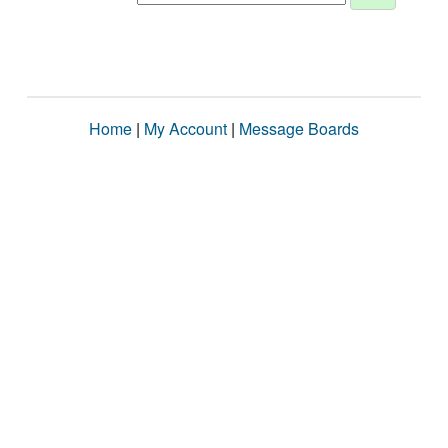
Home
|
My Account
|
Message Boards