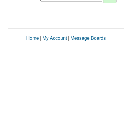
Home
|
My Account
|
Message Boards