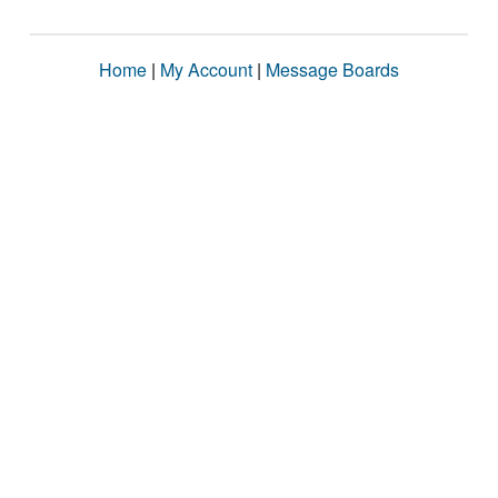
Home
|
My Account
|
Message Boards