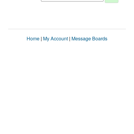
Home
|
My Account
|
Message Boards