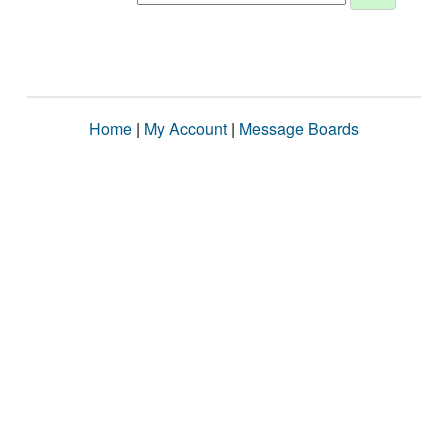
Home
|
My Account
|
Message Boards