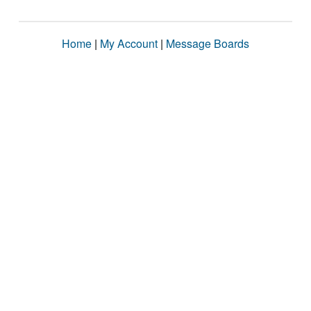
Home
|
My Account
|
Message Boards