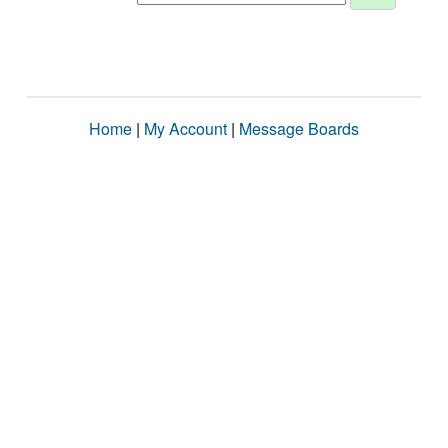
Home
|
My Account
|
Message Boards