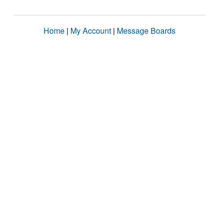
Home
|
My Account
|
Message Boards