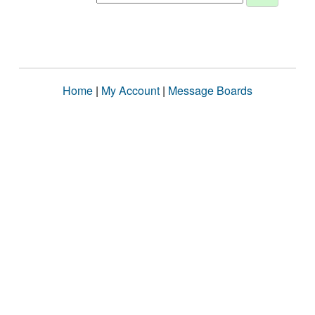
Home
|
My Account
|
Message Boards