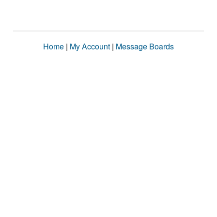
Home
|
My Account
|
Message Boards