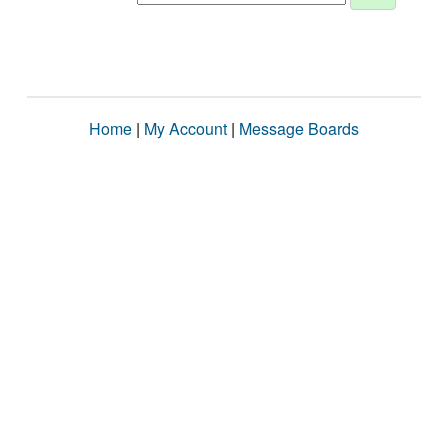
Home
|
My Account
|
Message Boards