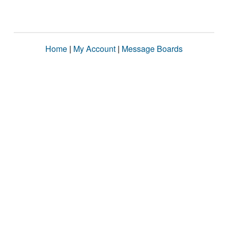
Home
|
My Account
|
Message Boards