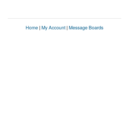
Home
|
My Account
|
Message Boards