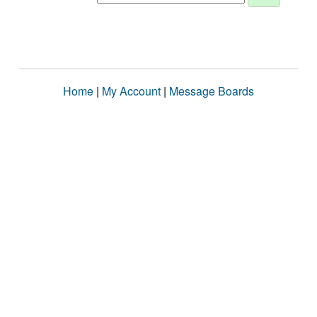
Home
|
My Account
|
Message Boards