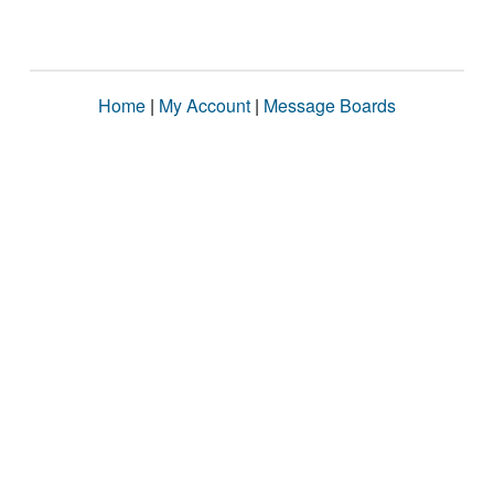
Home
|
My Account
|
Message Boards