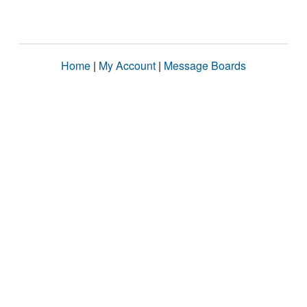
Home
|
My Account
|
Message Boards