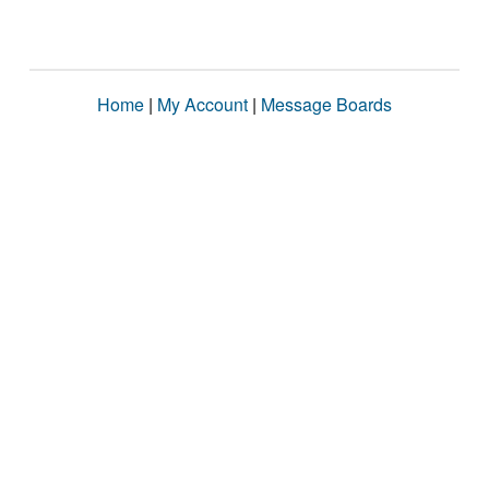
Home
|
My Account
|
Message Boards