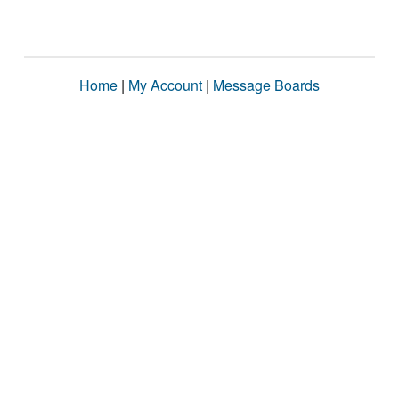
Home
|
My Account
|
Message Boards