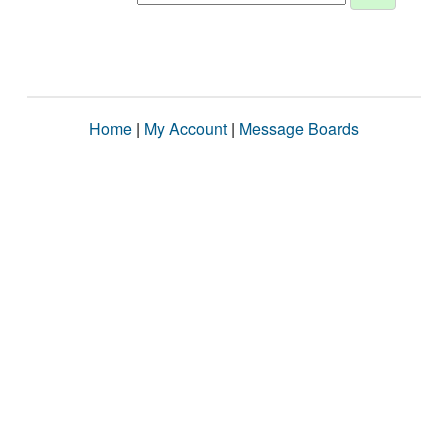
Home
|
My Account
|
Message Boards