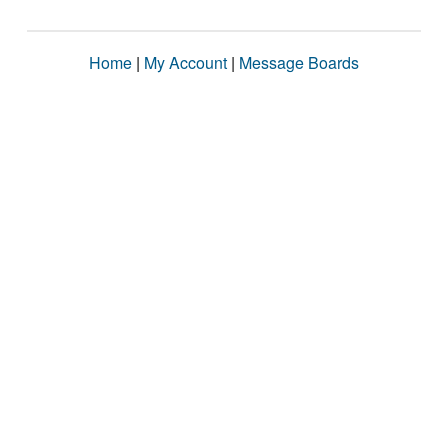
Home
|
My Account
|
Message Boards