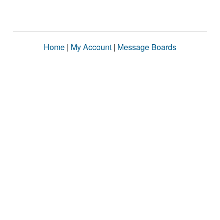
Home
|
My Account
|
Message Boards