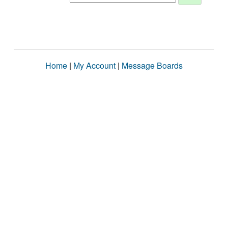
Home
|
My Account
|
Message Boards