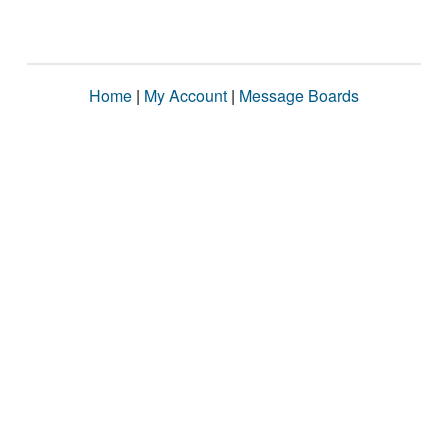
Home
|
My Account
|
Message Boards