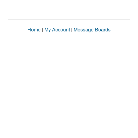
Home
|
My Account
|
Message Boards