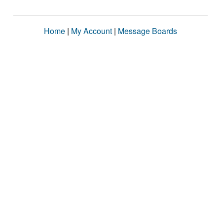
Home
|
My Account
|
Message Boards