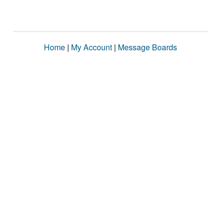
Home
|
My Account
|
Message Boards