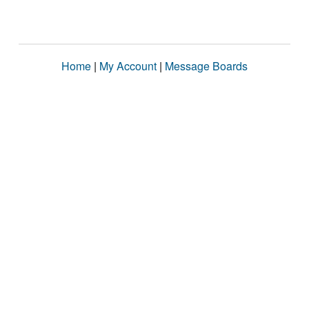
Home
|
My Account
|
Message Boards