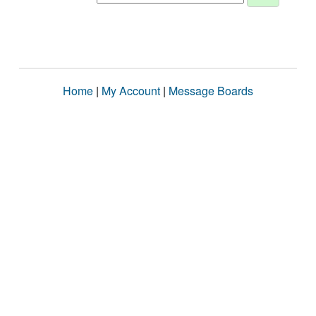
Home
|
My Account
|
Message Boards