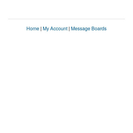
Home
|
My Account
|
Message Boards