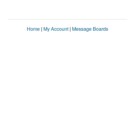
Home
|
My Account
|
Message Boards