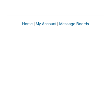
Home
|
My Account
|
Message Boards