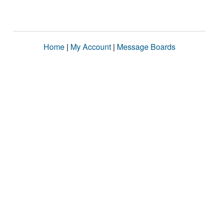
Home
|
My Account
|
Message Boards