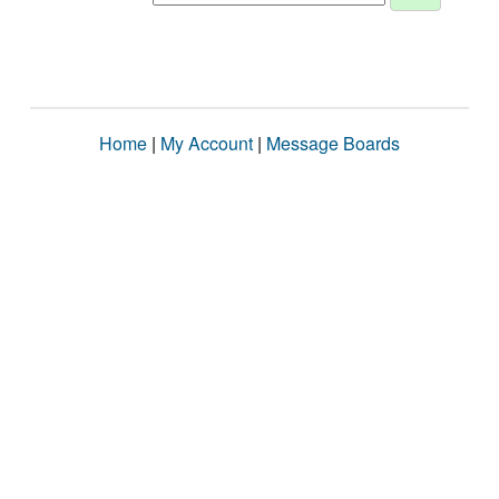
Home
|
My Account
|
Message Boards