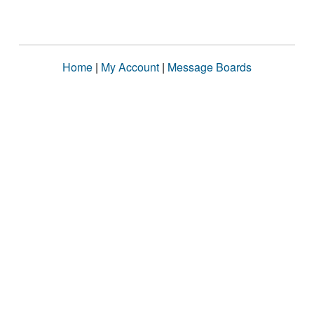
Home
|
My Account
|
Message Boards