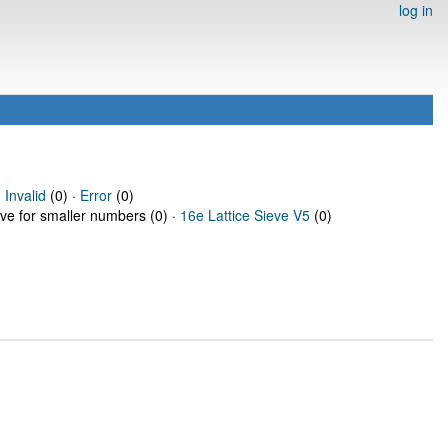
log in
·
Invalid
(0) ·
Error
(0)
eve for smaller numbers (0) ·
16e Lattice Sieve V5
(0)