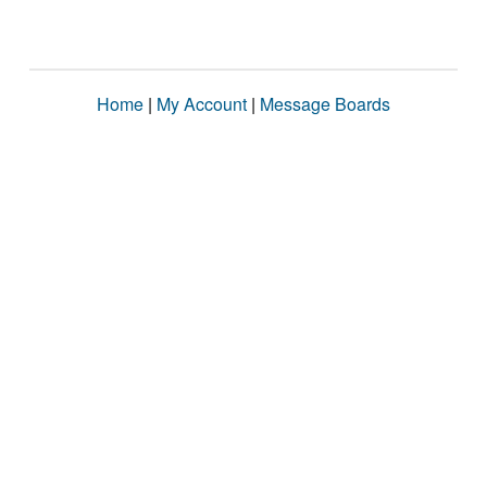
Home
|
My Account
|
Message Boards