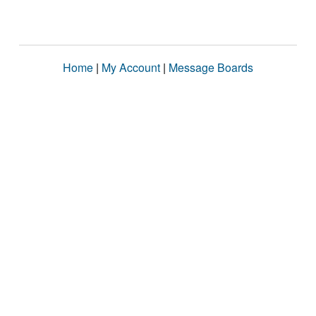
Home
|
My Account
|
Message Boards