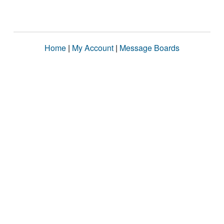
Home
|
My Account
|
Message Boards