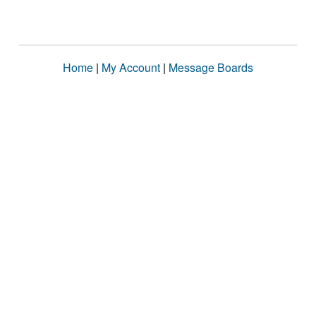
Home
|
My Account
|
Message Boards