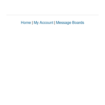
Home
|
My Account
|
Message Boards