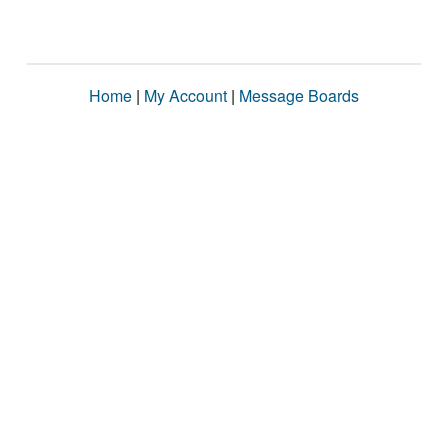
Home
|
My Account
|
Message Boards