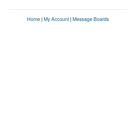
Home
|
My Account
|
Message Boards