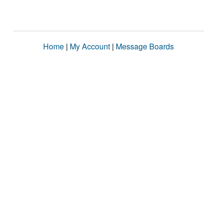
Home
|
My Account
|
Message Boards