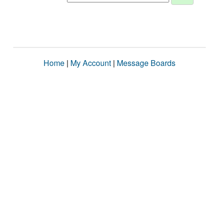
Home
|
My Account
|
Message Boards