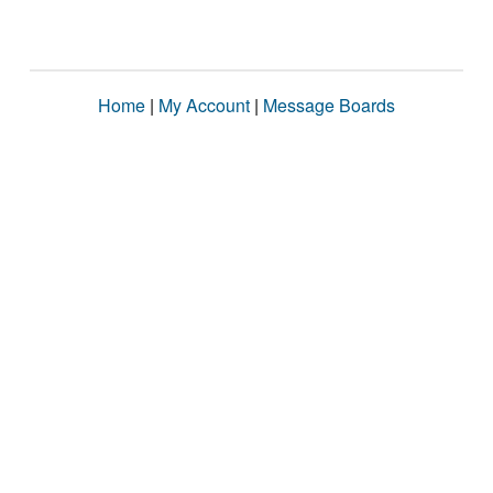
Home
|
My Account
|
Message Boards