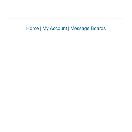
Home
|
My Account
|
Message Boards