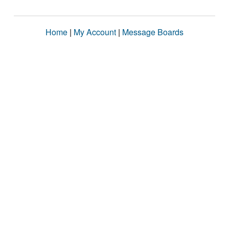
Home
|
My Account
|
Message Boards