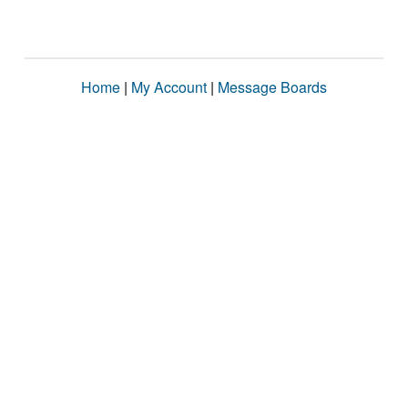
Home
|
My Account
|
Message Boards